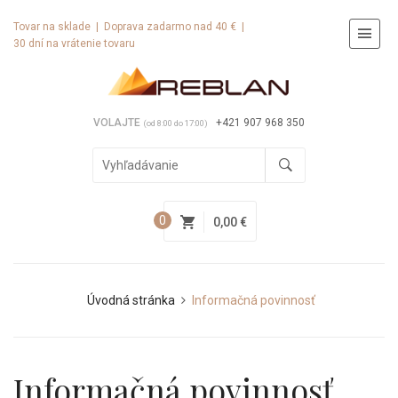
Tovar na sklade | Doprava zadarmo nad 40 € |
30 dní na vrátenie tovaru
VOLAJTE
+421 907 968 350
(od 8:00 do 17:00)
0
0,00 €
Úvodná stránka
Informačná povinnosť
Informačná povinnosť