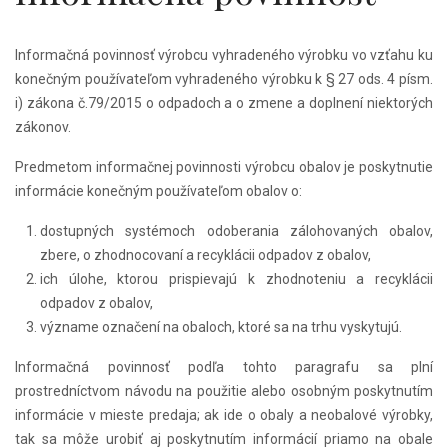
Informačná povinnosť výrobcu vyhradeného výrobku vo vzťahu ku
konečným používateľom vyhradeného výrobku k § 27 ods. 4 písm.
i) zákona č.79/2015 o odpadoch a o zmene a doplnení niektorých
zákonov.
Predmetom informačnej povinnosti výrobcu obalov je poskytnutie
informácie konečným používateľom obalov o:
dostupných systémoch odoberania zálohovaných obalov,
zbere, o zhodnocovaní a recyklácii odpadov z obalov,
ich úlohe, ktorou prispievajú k zhodnoteniu a recyklácii
odpadov z obalov,
význame označení na obaloch, ktoré sa na trhu vyskytujú.
Informačná povinnosť podľa tohto paragrafu sa plní
prostredníctvom návodu na použitie alebo osobným poskytnutím
informácie v mieste predaja; ak ide o obaly a neobalové výrobky,
tak sa môže urobiť aj poskytnutím informácií priamo na obale