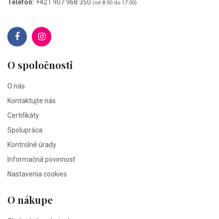
Telefón:
+421 907 968 350
(od 8:00 do 17:00)
O spoločnosti
O nás
Kontaktujte nás
Certifikáty
Spolupráca
Kontrolné úrady
Informačná povinnosť
Nastavenia cookies
O nákupe