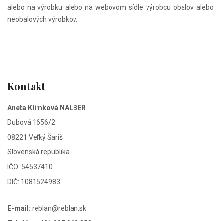
alebo na výrobku alebo na webovom sídle výrobcu obalov alebo
neobalových výrobkov.
Kontakt
Aneta Klimková NALBER
Dubová 1656/2
08221 Veľký Šariš
Slovenská republika
IČO: 54537410
DIČ: 1081524983
E-mail:
reblan@reblan.sk