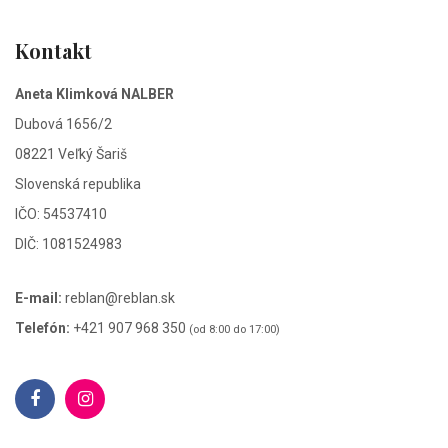
Kontakt
Aneta Klimková NALBER
Dubová 1656/2
08221 Veľký Šariš
Slovenská republika
IČO: 54537410
DIČ: 1081524983
E-mail:
reblan@reblan.sk
Telefón:
+421 907 968 350
(od 8:00 do 17:00)