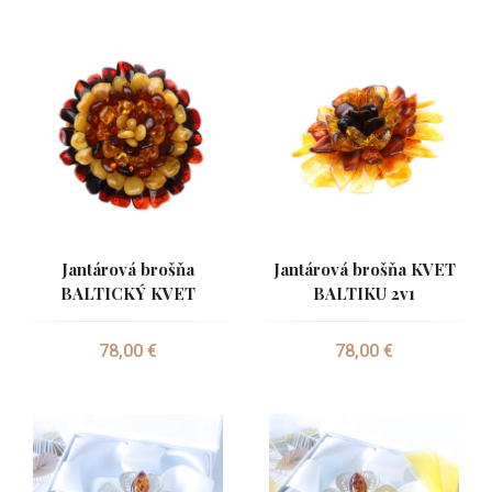
Jantárová brošňa
Jantárová brošňa KVET
BALTICKÝ KVET
BALTIKU 2v1
78,00 €
78,00 €