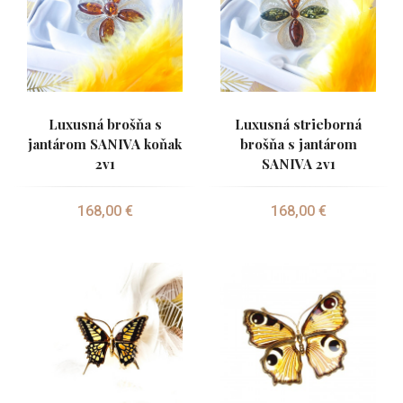
Luxusná brošňa s
Luxusná strieborná
jantárom SANIVA koňak
brošňa s jantárom
2v1
SANIVA 2v1
168,00 €
168,00 €