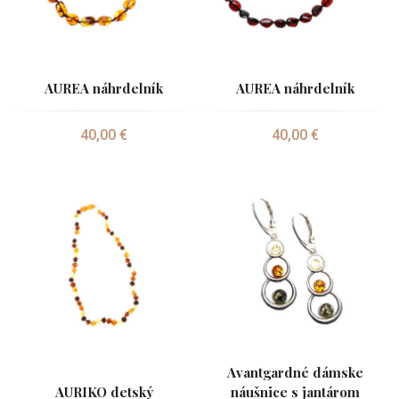
AUREA náhrdelník
AUREA náhrdelník
40,00 €
40,00 €
Avantgardné dámske
AURIKO detský
náušnice s jantárom