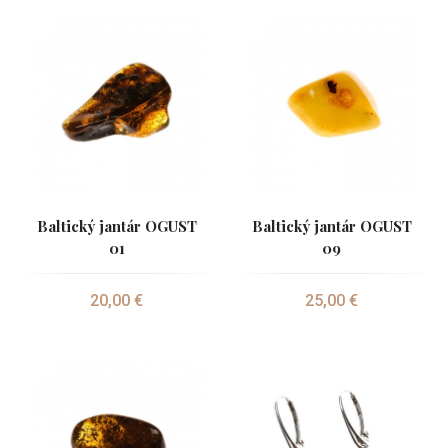
Baltický jantár OGUST
Baltický jantár OGUST
01
09
20,00 €
25,00 €