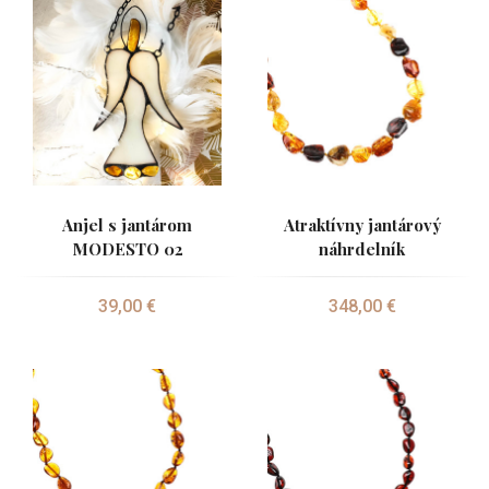
Anjel s jantárom
Atraktívny jantárový
MODESTO 02
náhrdelník
39,00 €
348,00 €