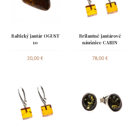
Baltický jantár OGUST
Brilantné jantárové
10
náušnice CARIN
20,00 €
78,00 €