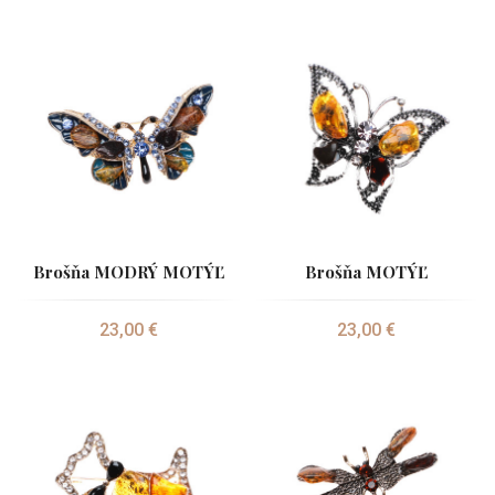
Brošňa MODRÝ MOTÝĽ
Brošňa MOTÝĽ
23,00 €
23,00 €