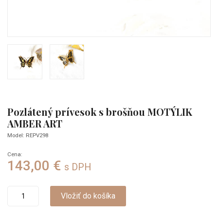
Pozlátený prívesok s brošňou MOTÝLIK
AMBER ART
Model: REPV298
Cena:
143,00 €
s DPH
Vložiť do košíka