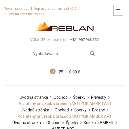
Tovar na sklade | Doprava zadarmo nad 40 € |
30 dní na vrátenie tovaru
VOLAJTE
+421 907 968 350
(od 8:00 do 17:00)
0
0,00 €
Úvodná stránka
Obchod
Šperky
Prívesky
Pozlátený prívesok s brošňou MOTÝLIK AMBER ART
Úvodná stránka
Obchod
Šperky
Brošne
Pozlátený prívesok s brošňou MOTÝLIK AMBER ART
Úvodná stránka
Obchod
Šperky
Kolekcie AMBER