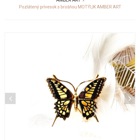
AMBER ART
Pozlátený prívesok s brošňou MOTÝLIK AMBER ART