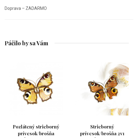
Doprava – ZADARMO
Páčilo by sa Vám
Pozlátený strieborný
Strieborný
prívesok/brošňa
prívesok/brošňa 2v1